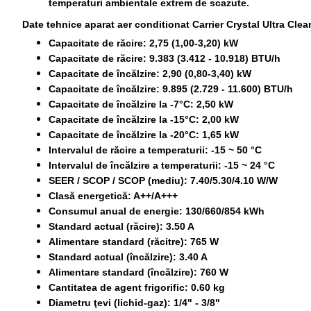
temperaturi ambientale extrem de scazute.
Date tehnice aparat aer conditionat Carrier Crystal Ultra Cle
Capacitate de răcire: 2,75 (1,00-3,20) kW
Capacitate de răcire: 9.383 (3.412 - 10.918) BTU/h
Capacitate de încălzire: 2,90 (0,80-3,40) kW
Capacitate de încălzire: 9.895 (2.729 - 11.600) BTU/h
Capacitate de încălzire la -7°C: 2,50 kW
Capacitate de încălzire la -15°C: 2,00 kW
Capacitate de încălzire la -20°C: 1,65 kW
Intervalul de răcire a temperaturii: -15 ~ 50 °C
Intervalul de încălzire a temperaturii: -15 ~ 24 °C
SEER / SCOP / SCOP (mediu): 7.40/5.30/4.10 W/W
Clasă energetică: A++/A+++
Consumul anual de energie: 130/660/854 kWh
Standard actual (răcire): 3.50 A
Alimentare standard (răcitre): 765 W
Standard actual (încălzire): 3.40 A
Alimentare standard (încălzire): 760 W
Cantitatea de agent frigorific: 0.60 kg
Diametru ţevi (lichid-gaz): 1/4" - 3/8"