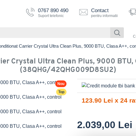
0767 890 490
Contact
Suport telefonic
pentru informatii
C
onditionat Carrier Crystal Ultra Clean Plus, 9000 BTU, Clasa A++
ier Crystal Ultra Clean Plus, 9000 BTU, 
(38QHG/42QHG009D8SU2)
Nou
Top
123.90 Lei x 24 ra
2.039,00 Lei