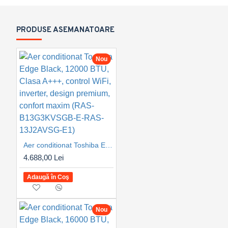
PRODUSE ASEMANATOARE
Nou
Aer conditionat Toshiba Edge Black, 12000 BTU, Clasa A+++, control WiFi, inverter, design premium, confort maxim (RAS-B13G3KVSGB-E-RAS-13J2AVSG-E1)
4.688,00 Lei
Adaugă în Coş
Nou