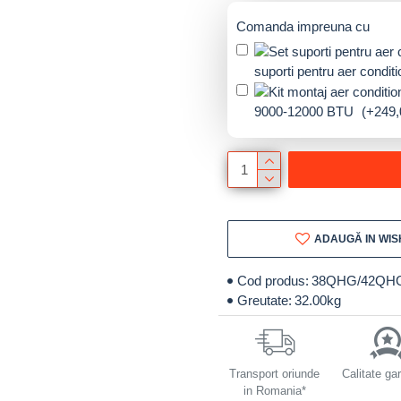
Comanda impreuna cu
suporti pentru aer condi
9000-12000 BTU
(+249,
ADAUGĂ IN WIS
Cod produs:
38QHG/42QH
Greutate:
32.00kg
Transport oriunde
Calitate ga
in Romania*