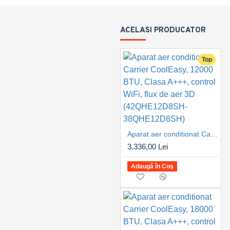
ACELASI PRODUCATOR
Top
Aparat aer conditionat Carrier CoolEasy, 12000 BTU, Clasa A+++, control WiFi, flux de aer 3D (42QHE12D8SH-38QHE12D8SH)
3.336,00 Lei
Adaugă în Coş