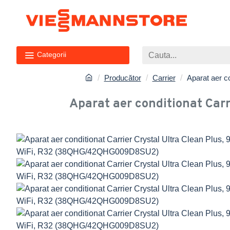
Categorii
Producător
Carrier
Aparat aer c
Aparat aer conditionat Carr