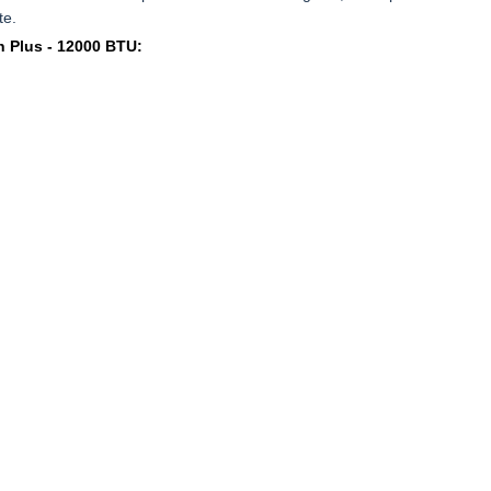
te.
an Plus - 12000 BTU: