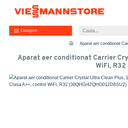
Categorii
Aparat aer conditionat C
Aparat aer conditionat Carrier Cry
WiFi, R3