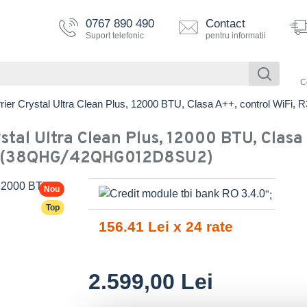
0767 890 490
Contact
Suport telefonic
pentru informatii
C
arrier Crystal Ultra Clean Plus, 12000 BTU, Clasa A++, control W
stal Ultra Clean Plus, 12000 BTU, Clasa
2 (38QHG/42QHG012D8SU2)
Nou
";
Top
156.41 Lei x 24 rate
2.599,00 Lei