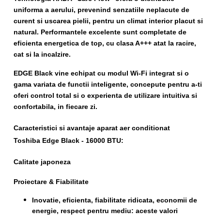
uniforma a aerului, prevenind senzatiile neplacute de
curent si uscarea pielii, pentru un climat interior placut si
natural. Performantele excelente sunt completate de
eficienta energetica de top, cu clasa A+++ atat la racire,
cat si la incalzire.
EDGE Black vine echipat cu modul Wi-Fi integrat si o
gama variata de functii inteligente, concepute pentru a-ti
oferi control total si o experienta de utilizare intuitiva si
confortabila, in fiecare zi.
Caracteristici si avantaje aparat aer conditionat
Toshiba Edge Black - 16000 BTU:
Calitate japoneza
Proiectare & Fiabilitate
Inovatie, eficienta, fiabilitate ridicata, economii de
energie, respect pentru mediu: aceste valori