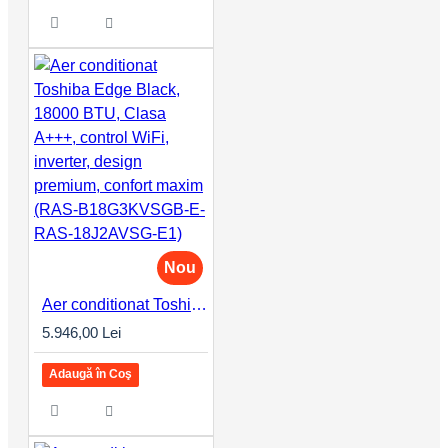
Nou
Aer conditionat Toshiba Edge Black, 18000 BTU, Clasa A+++, control WiFi, inverter, design premium, confort maxim (RAS-B18G3KVSGB-E-RAS-18J2AVSG-E1)
5.946,00 Lei
Adaugă în Coş