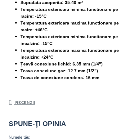
Suprafata acoperita: 35-40 m²
Temperatura exterioara minima functionare pe
racire: -15°C
Temperatura exterioara maxima functionare pe
racire: +46°C
Temperatura exterioara minima functionare pe
incalzire: -15°C
Temperatura exterioara maxima functionare pe
incalzire: +24°C
Țeavă conexiune lichid: 6.35 mm (1/4")
Teava conexiune gaz: 12.7 mm (1/2")
Teava de conexiune condens: 16 mm
RECENZII
SPUNE-ŢI OPINIA
Numele tău: