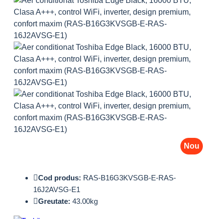
Nou
Cod produs:
RAS-B16G3KVSGB-E-RAS-
16J2AVSG-E1
Greutate:
43.00kg