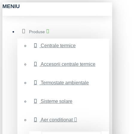
MENIU
Produse
Centrale termice
Accesorii centrale termice
Termostate ambientale
Sisteme solare
Aer conditionat