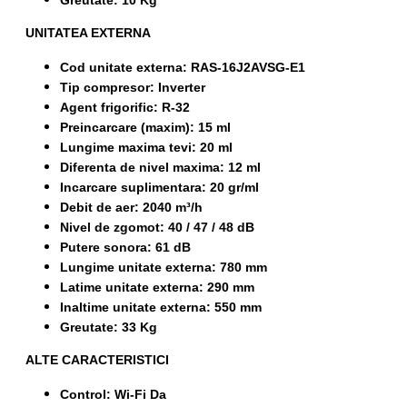
Greutate: 10 Kg
UNITATEA EXTERNA
Cod unitate externa: RAS-16J2AVSG-E1
Tip compresor: Inverter
Agent frigorific: R-32
Preincarcare (maxim): 15 ml
Lungime maxima tevi: 20 ml
Diferenta de nivel maxima: 12 ml
Incarcare suplimentara: 20 gr/ml
Debit de aer: 2040 m³/h
Nivel de zgomot: 40 / 47 / 48 dB
Putere sonora: 61 dB
Lungime unitate externa: 780 mm
Latime unitate externa: 290 mm
Inaltime unitate externa: 550 mm
Greutate: 33 Kg
ALTE CARACTERISTICI
Control: Wi-Fi Da