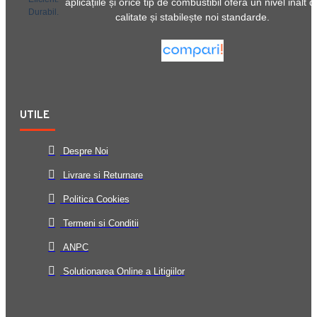
aplicațiile și orice tip de combustibil oferă un nivel inalt d
Durabil.
calitate și stabilește noi standarde.
UTILE
Despre Noi
Livrare si Returnare
Politica Cookies
Termeni si Conditii
ANPC
Solutionarea Online a Litigiilor