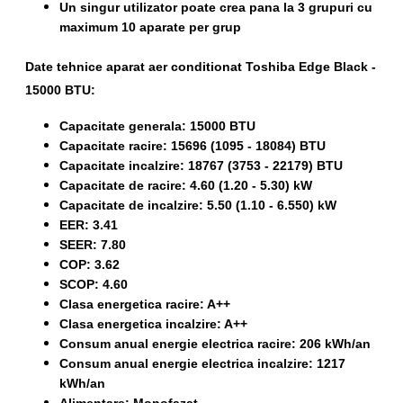
Un singur utilizator poate crea pana la 3 grupuri cu
maximum 10 aparate per grup
Date tehnice aparat aer conditionat Toshiba Edge Black -
15000 BTU:
Capacitate generala: 15000 BTU
Capacitate racire: 15696 (1095 - 18084) BTU
Capacitate incalzire: 18767 (3753 - 22179) BTU
Capacitate de racire: 4.60 (1.20 - 5.30) kW
Capacitate de incalzire: 5.50 (1.10 - 6.550) kW
EER: 3.41
SEER: 7.80
COP: 3.62
SCOP: 4.60
Clasa energetica racire: A++
Clasa energetica incalzire: A++
Consum anual energie electrica racire: 206 kWh/an
Consum anual energie electrica incalzire: 1217
kWh/an