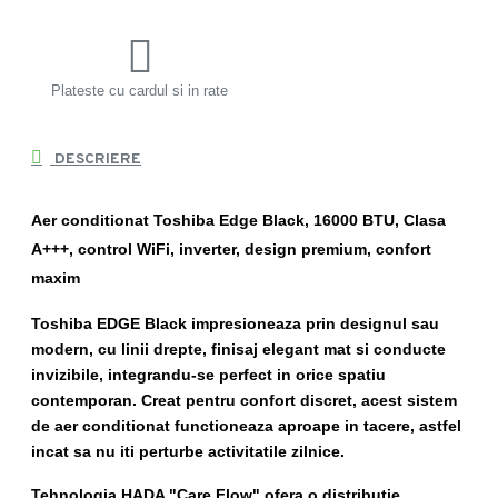
Plateste cu cardul si in rate
DESCRIERE
Aer conditionat Toshiba Edge Black, 16000 BTU, Clasa
A+++, control WiFi, inverter, design premium, confort
maxim
Toshiba EDGE Black impresioneaza prin designul sau
modern, cu linii drepte, finisaj elegant mat si conducte
invizibile, integrandu-se perfect in orice spatiu
contemporan. Creat pentru confort discret, acest sistem
de aer conditionat functioneaza aproape in tacere, astfel
incat sa nu iti perturbe activitatile zilnice.
Tehnologia HADA "Care Flow" ofera o distributie