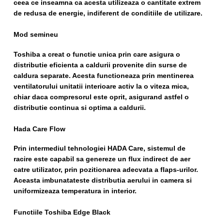
ceea ce inseamna ca acesta utilizeaza o cantitate extrem
de redusa de energie, indiferent de conditiile de utilizare.
Mod semineu
Toshiba a creat o functie unica prin care asigura o
distributie eficienta a caldurii provenite din surse de
caldura separate. Acesta functioneaza prin mentinerea
ventilatorului unitatii interioare activ la o viteza mica,
chiar daca compresorul este oprit, asigurand astfel o
distributie continua si optima a caldurii.
Hada Care Flow
Prin intermediul tehnologiei HADA Care, sistemul de
racire este capabil sa genereze un flux indirect de aer
catre utilizator, prin pozitionarea adecvata a flaps-urilor.
Aceasta imbunatateste distributia aerului in camera si
uniformizeaza temperatura in interior.
Functiile Toshiba Edge Black