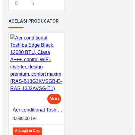
ACELASI PRODUCATOR
Nou
Aer conditionat Toshiba Edge Black, 12000 BTU, Clasa A+++, control WiFi, inverter, design premium, confort maxim (RAS-B13G3KVSGB-E-RAS-13J2AVSG-E1)
4.688,00 Lei
Adaugă în Coş