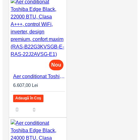
Nou
Aer conditionat Toshiba Edge Black, 22000 BTU, Clasa A+++, control WiFi, inverter, design premium, confort maxim (RAS-B22G3KVSGB-E-RAS-22J2AVSG-E1)
6.607,00 Lei
Adaugă în Coş