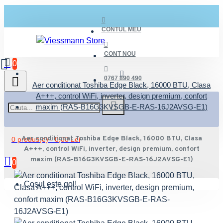
CONTUL MEU
CONT NOU
0
0767 890 490
Aer conditionat Toshiba Edge Black, 16000 BTU, Clasa
A+++, control WiFi, inverter, design premium, confort
maxim (RAS-B16G3KVSGB-E-RAS-16J2AVSG-E1)
Aer conditionat Toshiba Edge Black, 16000 BTU, Clasa
0 produs(e) - 0,00 Lei
A+++, control WiFi, inverter, design premium, confort
maxim (RAS-B16G3KVSGB-E-RAS-16J2AVSG-E1)
0
Coșul este gol!