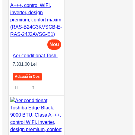
Nou
Aer conditionat Toshiba Edge Black, 24000 BTU, Clasa A+++, control WiFi, inverter, design premium, confort maxim (RAS-B24G3KVSGB-E-RAS-24J2AVSG-E1)
7.331,00 Lei
Adaugă în Coş