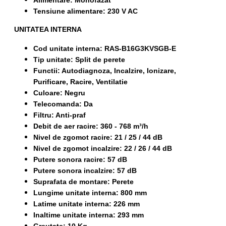
Alimentare: Monofazat
Tensiune alimentare: 230 V AC
UNITATEA INTERNA
Cod unitate interna: RAS-B16G3KVSGB-E
Tip unitate: Split de perete
Functii: Autodiagnoza, Incalzire, Ionizare,
Purificare, Racire, Ventilatie
Culoare: Negru
Telecomanda: Da
Filtru: Anti-praf
Debit de aer racire: 360 - 768 m³/h
Nivel de zgomot racire: 21 / 25 / 44 dB
Nivel de zgomot incalzire: 22 / 26 / 44 dB
Putere sonora racire: 57 dB
Putere sonora incalzire: 57 dB
Suprafata de montare: Perete
Lungime unitate interna: 800 mm
Latime unitate interna: 226 mm
Inaltime unitate interna: 293 mm