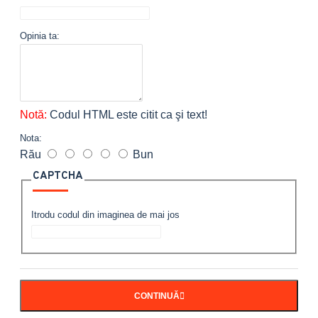
Opinia ta:
Notă:
Codul HTML este citit ca şi text!
Nota:
Rău
Bun
CAPTCHA
Itrodu codul din imaginea de mai jos
CONTINUĂ