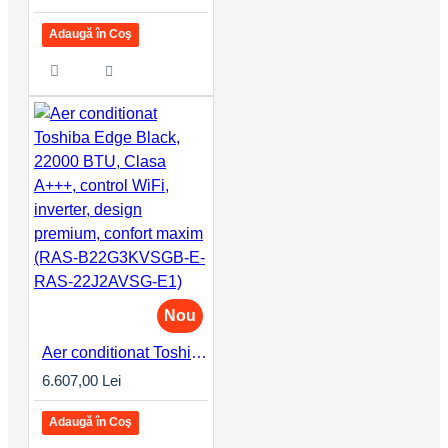
Adaugă în Coş
Nou
Aer conditionat Toshiba Edge Black, 22000 BTU, Clasa A+++, control WiFi, inverter, design premium, confort maxim (RAS-B22G3KVSGB-E-RAS-22J2AVSG-E1)
6.607,00 Lei
Adaugă în Coş