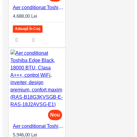
Aer conditionat Toshiba Edge Black, 12000 BTU, Clasa A+++, control WiFi, inverter, design premium, confort maxim (RAS-B13G3KVSGB-E-RAS-13J2AVSG-E1)
4.688,00 Lei
Adaugă în Coş
Nou
Aer conditionat Toshiba Edge Black, 18000 BTU, Clasa A+++, control WiFi, inverter, design premium, confort maxim (RAS-B18G3KVSGB-E-RAS-18J2AVSG-E1)
5.946,00 Lei