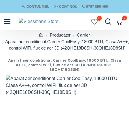
CONTUL MEU
CONT NOU
0767 890 490
0
0
Producător
Carrier
Aparat aer conditionat Carrier CoolEasy, 18000 BTU, Clasa A+++,
control WiFi, flux de aer 3D (42QHE18D8SH-38QHE18D8SH)
Aparat aer conditionat Carrier CoolEasy, 18000 BTU, Clasa
A+++, control WiFi, flux de aer 3D (42QHE18D8SH-
38QHE18D8SH)