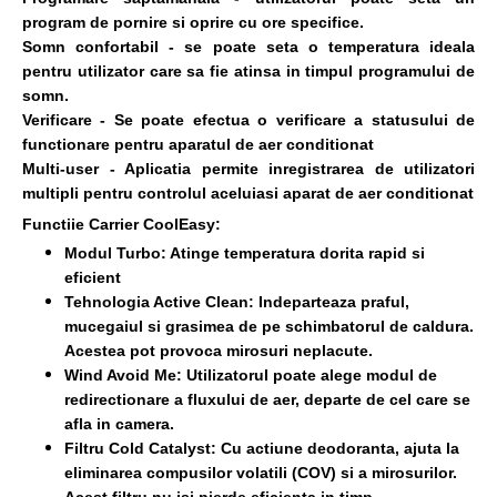
program de pornire si oprire cu ore specifice.
Somn confortabil - se poate seta o temperatura ideala
pentru utilizator care sa fie atinsa in timpul programului de
somn.
Verificare - Se poate efectua o verificare a statusului de
functionare pentru aparatul de aer conditionat
Multi-user - Aplicatia permite inregistrarea de utilizatori
multipli pentru controlul aceluiasi aparat de aer conditionat
Functiie Carrier CoolEasy:
Modul Turbo: Atinge temperatura dorita rapid si
eficient
Tehnologia Active Clean: Indeparteaza praful,
mucegaiul si grasimea de pe schimbatorul de caldura.
Acestea pot provoca mirosuri neplacute.
Wind Avoid Me: Utilizatorul poate alege modul de
redirectionare a fluxului de aer, departe de cel care se
afla in camera.
Filtru Cold Catalyst: Cu actiune deodoranta, ajuta la
eliminarea compusilor volatili (COV) si a mirosurilor.