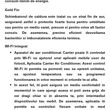
consum minim de energie.
Gold Fin
Schimbatorul de caldura este tratat cu un strat fin de aur,
asigurand astfel o protectie foarte buna pentru umiditate
sau pentru un mediu sarat, precum si pentru orice alt factor
coroziv. De asemenea, previne eficient dezvoltarea
bacteriilor si imbunatateste eficienta termica.
WI-FI Integrat
Aparatul de aer conditionat Carrier poate fi controlat
prin Wi-Fi cu ajutorul unei aplicatii mobile usor de
folosit, Aplicatia Carrier Air Conditioner. Acest control
Wi-Fi iti permite sa pornesti sau sa opresti unitatea,
sa ajustezi temperatura sau sa programezi
functionarea in orice moment si oriunde te-ai afla.
In acest fel, iti poti asigura un mediu confortabil in
momentul in care ajungi acasa si poti avea grija de
cei dragi chiar si in absenta ta, prin intermediul
dispozitivului tau mobil. De asemenea, aplicatia iti
permite sa controlezi fiecare unitate in mod