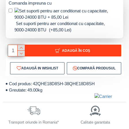
Comanda impreuna cu
Set suporti pentru aer conditionat cu capacitate,
9000-24000 BTU
(+85,00 Lei)
ADAUGĂ ÎN COŞ
ADAUGĂ IN WISHLIST
COMPARĂ PRODUSUL
Cod produs:
42QHE18D8SH-38QHE18D8SH
Greutate:
49.00kg
Transport oriunde in Romania*
Calitate garantata