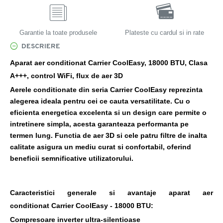
Garantie la toate produsele
Plateste cu cardul si in rate
DESCRIERE
Aparat aer conditionat Carrier CoolEasy, 18000 BTU, Clasa
A+++, control WiFi, flux de aer 3D
Aerele conditionate
din seria Carrier CoolEasy reprezinta
alegerea ideala pentru cei ce cauta versatilitate. Cu o
eficienta energetica excelenta si un design care permite o
intretinere simpla, acesta garanteaza performanta pe
termen lung. Functia de aer 3D si cele patru filtre de inalta
calitate asigura un mediu curat si confortabil, oferind
beneficii semnificative utilizatorului.
Caracteristici generale si avantaje aparat aer
conditionat Carrier CoolEasy - 18000 BTU:
Compresoare inverter ultra-silentioase