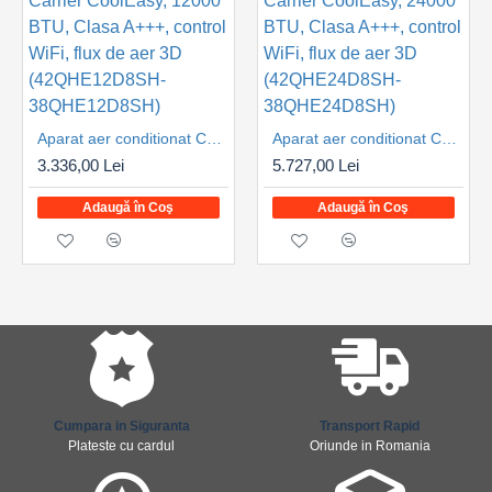
Aparat aer conditionat Carrier CoolEasy, 12000 BTU, Clasa A+++, control WiFi, flux de aer 3D (42QHE12D8SH-38QHE12D8SH)
Aparat aer conditionat Carrier CoolEasy, 24000 BTU, Clasa A+++, control WiFi, flux de aer 3D (42QHE24D8SH-38QHE24D8SH)
3.336,00 Lei
5.727,00 Lei
Adaugă în Coş
Adaugă în Coş
Cumpara in Siguranta
Transport Rapid
Plateste cu cardul
Oriunde in Romania