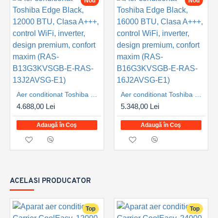
Nou
Nou
Aer conditionat Toshiba Edge Black, 12000 BTU, Clasa A+++, control WiFi, inverter, design premium, confort maxim (RAS-B13G3KVSGB-E-RAS-13J2AVSG-E1)
Aer conditionat Toshiba Edge Black, 16000 BTU, Clasa A+++, control WiFi, inverter, design premium, confort maxim (RAS-B16G3KVSGB-E-RAS-16J2AVSG-E1)
4.688,00 Lei
5.348,00 Lei
Adaugă în Coş
Adaugă în Coş
ACELASI PRODUCATOR
Top
Top