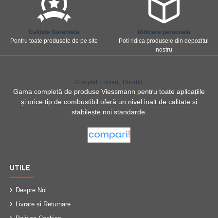
Calitate Garantata
Ridicare personala
Pentru toate produsele de pe site
Poti ridica produsele din depozitul
nostru
Complet. Eficient. Durabil.
Gama completă de produse Viessmann pentru toate aplicațiile
și orice tip de combustibil oferă un nivel inalt de calitate și
stabilește noi standarde.
UTILE
Despre Noi
Livrare si Returnare