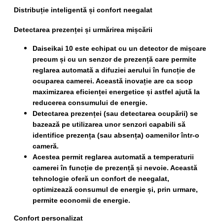
Distribuție inteligentă și confort neegalat
Detectarea prezenței și urmărirea mișcării
Daiseikai 10 este echipat cu un detector de mișcare
precum și cu un senzor de prezență care permite
reglarea automată a difuziei aerului în funcție de
ocuparea camerei. Această inovație are ca scop
maximizarea eficienței energetice și astfel ajută la
reducerea consumului de energie.
Detectarea prezenței (sau detectarea ocupării) se
bazează pe utilizarea unor senzori capabili să
identifice prezența (sau absența) oamenilor într-o
cameră.
Acestea permit reglarea automată a temperaturii
camerei în funcție de prezență și nevoie. Această
tehnologie oferă un confort de neegalat,
optimizează consumul de energie și, prin urmare,
permite economii de energie.
Confort personalizat