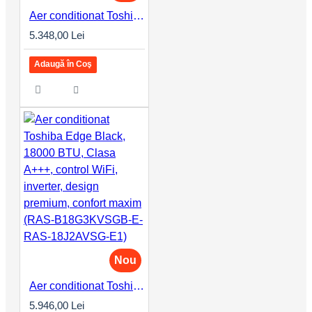
Aer conditionat Toshiba Edge Black, 16000 BTU, Clasa A+++, control WiFi, inverter, design premium, confort maxim (RAS-B16G3KVSGB-E-RAS-16J2AVSG-E1)
5.348,00 Lei
Adaugă în Coş
Nou
Aer conditionat Toshiba Edge Black, 18000 BTU, Clasa A+++, control WiFi, inverter, design premium, confort maxim (RAS-B18G3KVSGB-E-RAS-18J2AVSG-E1)
5.946,00 Lei