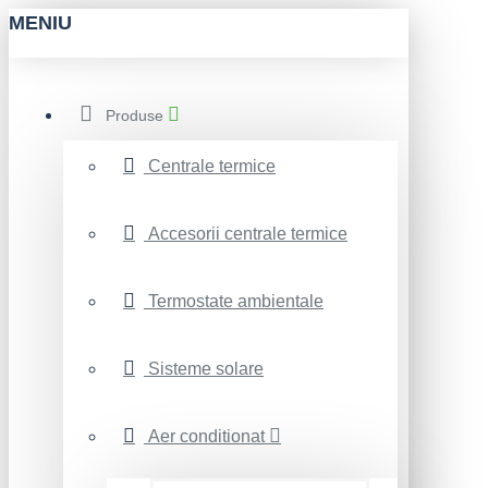
MENIU
Produse
Centrale termice
Accesorii centrale termice
Termostate ambientale
Sisteme solare
Aer conditionat