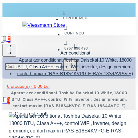
CONTUL MEU
CONT NOU
0
0767 890 490
Aer conditionat
Aparat aer conditionat Toshiba Daisekai 10 White, 18000
BTU, Clasa A+++, control WiFi, inverter, design premium,
confort maxim (RAS-B18S4KVPG-E-RAS-18S4AVPG-E)
0 produs(e) - 0,00 Lei
Aparat aer conditionat Toshiba Daisekai 10 White, 18000
BTU, Clasa A+++, control WiFi, inverter, design premium,
0
confort maxim (RAS-B18S4KVPG-E-RAS-18S4AVPG-E)
Coșul este gol!