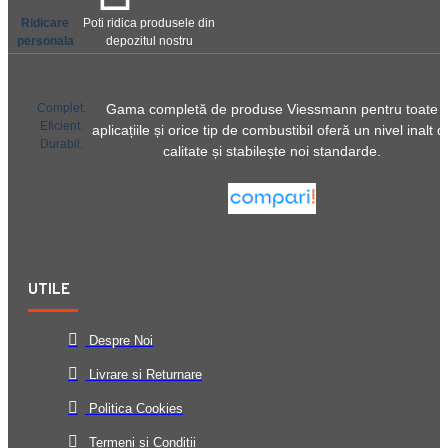
Ridicare
Poti ridica produsele din
personala
depozitul nostru
Complet.
Gama completă de produse Viessmann pentru toate
Eficient.
aplicațiile și orice tip de combustibil oferă un nivel inalt d
Durabil.
calitate și stabilește noi standarde.
UTILE
Despre Noi
Livrare si Returnare
Politica Cookies
Termeni si Conditii