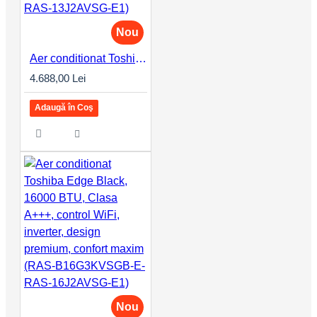
Nou
Aer conditionat Toshiba Edge Black, 12000 BTU, Clasa A+++, control WiFi, inverter, design premium, confort maxim (RAS-B13G3KVSGB-E-RAS-13J2AVSG-E1)
4.688,00 Lei
Adaugă în Coş
Nou