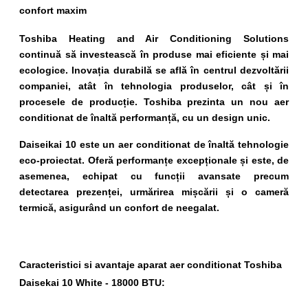
confort maxim
Toshiba Heating and Air Conditioning Solutions
continuă să investească în produse mai eficiente și mai
ecologice. Inovația durabilă se află în centrul dezvoltării
companiei, atât în tehnologia produselor, cât și în
procesele de producție. Toshiba
prezinta un nou aer
conditionat de înaltă performanță, cu un design unic.
Daiseikai 10 este un aer conditionat de înaltă tehnologie
eco-proiectat. Oferă performanțe excepționale și este, de
asemenea, echipat cu funcții avansate precum
detectarea prezenței, urmărirea mișcării și o cameră
termică, asigurând un confort de neegalat.
Caracteristici si avantaje aparat aer conditionat Toshiba
Daisekai 10 White - 18000 BTU: