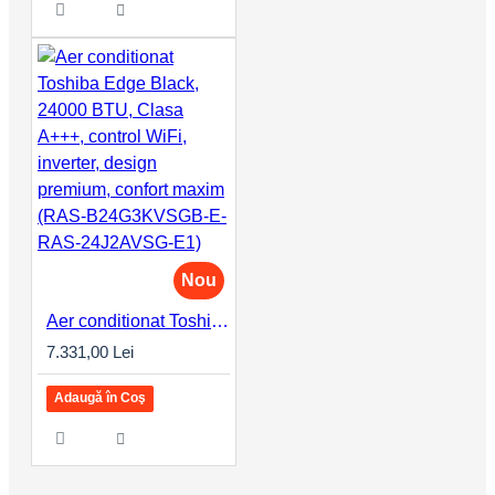
Nou
Aer conditionat Toshiba Edge Black, 24000 BTU, Clasa A+++, control WiFi, inverter, design premium, confort maxim (RAS-B24G3KVSGB-E-RAS-24J2AVSG-E1)
7.331,00 Lei
Adaugă în Coş