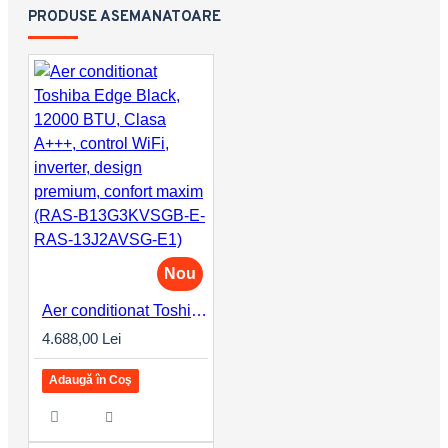
PRODUSE ASEMANATOARE
Nou
Aer conditionat Toshiba Edge Black, 12000 BTU, Clasa A+++, control WiFi, inverter, design premium, confort maxim (RAS-B13G3KVSGB-E-RAS-13J2AVSG-E1)
4.688,00 Lei
Adaugă în Coş