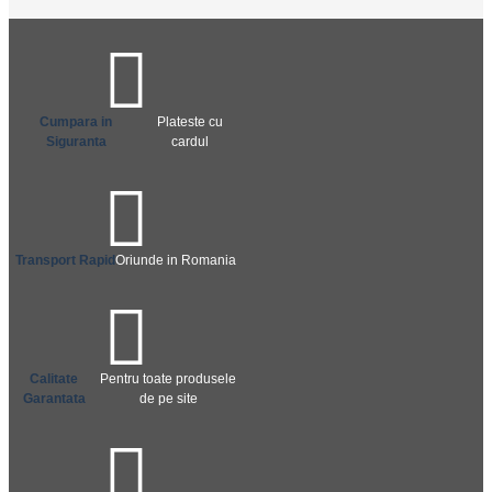
Cumpara in
Plateste cu
Siguranta
cardul
Transport Rapid
Oriunde in Romania
Calitate
Pentru toate produsele
Garantata
de pe site