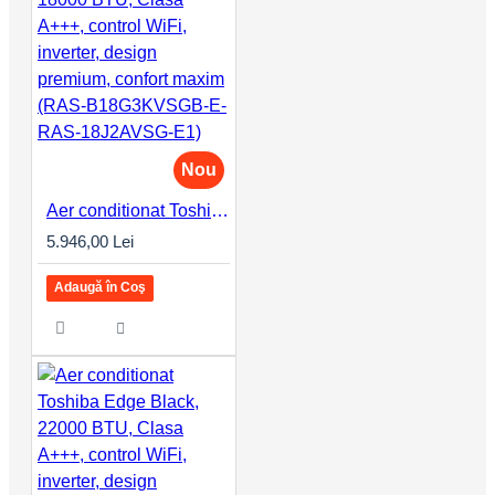
Nou
Aer conditionat Toshiba Edge Black, 18000 BTU, Clasa A+++, control WiFi, inverter, design premium, confort maxim (RAS-B18G3KVSGB-E-RAS-18J2AVSG-E1)
5.946,00 Lei
Adaugă în Coş