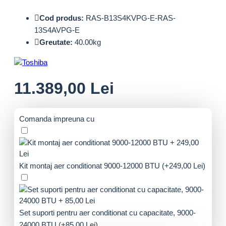
Cod produs:
RAS-B13S4KVPG-E-RAS-
13S4AVPG-E
Greutate:
40.00kg
11.389,00 Lei
Comanda impreuna cu
Kit montaj aer conditionat 9000-12000 BTU
(+249,00 Lei)
Set suporti pentru aer conditionat cu capacitate, 9000-
24000 BTU
(+85,00 Lei)