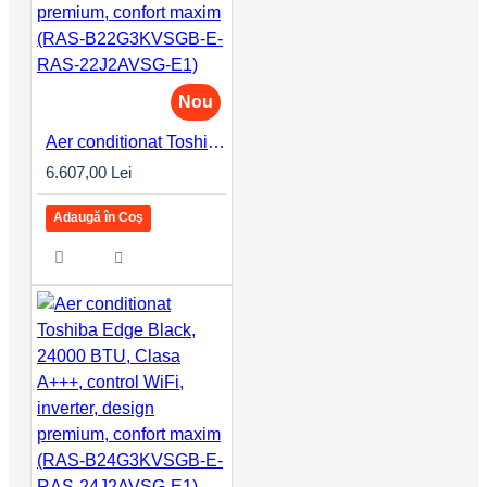
Nou
Aer conditionat Toshiba Edge Black, 22000 BTU, Clasa A+++, control WiFi, inverter, design premium, confort maxim (RAS-B22G3KVSGB-E-RAS-22J2AVSG-E1)
6.607,00 Lei
Adaugă în Coş