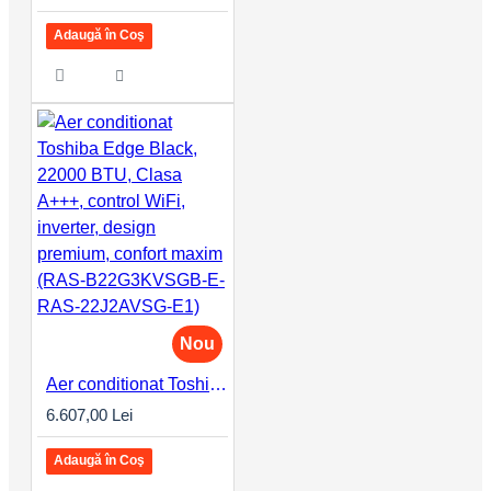
Adaugă în Coş
Nou
Aer conditionat Toshiba Edge Black, 22000 BTU, Clasa A+++, control WiFi, inverter, design premium, confort maxim (RAS-B22G3KVSGB-E-RAS-22J2AVSG-E1)
6.607,00 Lei
Adaugă în Coş