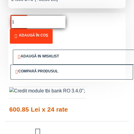
ADAUGĂ ÎN COŞ
ADAUGĂ IN WISHLIST
COMPARĂ PRODUSUL
";
600.85 Lei x 24 rate