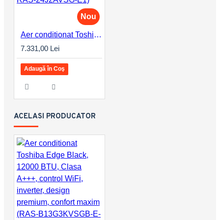
Nou
Aer conditionat Toshiba Edge Black, 24000 BTU, Clasa A+++, control WiFi, inverter, design premium, confort maxim (RAS-B24G3KVSGB-E-RAS-24J2AVSG-E1)
7.331,00 Lei
Adaugă în Coş
ACELASI PRODUCATOR