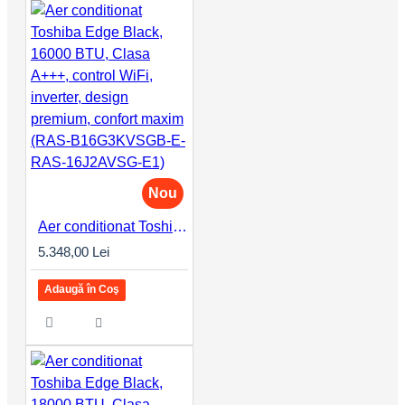
Nou
Aer conditionat Toshiba Edge Black, 16000 BTU, Clasa A+++, control WiFi, inverter, design premium, confort maxim (RAS-B16G3KVSGB-E-RAS-16J2AVSG-E1)
5.348,00 Lei
Adaugă în Coş