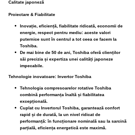
Calitate japoneză
Proiectare & Fiabilitate
Inovație, eficiență, fiabilitate ridicată, economii de
energie, respect pentru mediu: aceste valori
puternice sunt în centrul a tot ceea ce facem la
Toshiba.
De mai bine de 50 de ani, Toshiba oferă clienților
săi precizia și expertiza unei calități japoneze
impecabile.
Tehnologie inovatoare: Invertor Toshiba
Tehnologia compresoarelor rotative Toshiba
combină performanța înaltă și fiabilitatea
excepțională.
Cuplat cu Invertorul Toshiba, garantează confort
rapid și de durată, la un nivel ridicat de
performanță: în funcționare nominală sau la sarcină
parțială, eficiența energetică este maximă.