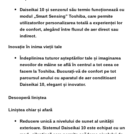
Daiseikai 10 și senzorul său termic funcționează cu
modul „Smart Sensing” Toshiba, care permite
utilizatorilor personalizarea totală a experienței lor
de confort, alegând între fluxul de aer direct sau
indirect.
Inovație în inima vieții tale
Îndeplinirea tuturor așteptărilor tale și imaginarea
nevoilor de mâine se află în centrul a tot ceea ce
facem la Toshiba. Bucurați-vă de confort pe tot
parcursul anului cu aparatul de aer conditioant
Daiseikai 10, elegant și inovator.
Descoperă liniștea
Liniștea chiar și afară
Reducere unică a nivelului de sunet al unității
exterioare. Sistemul Daiseikai 10 este echipat cu un