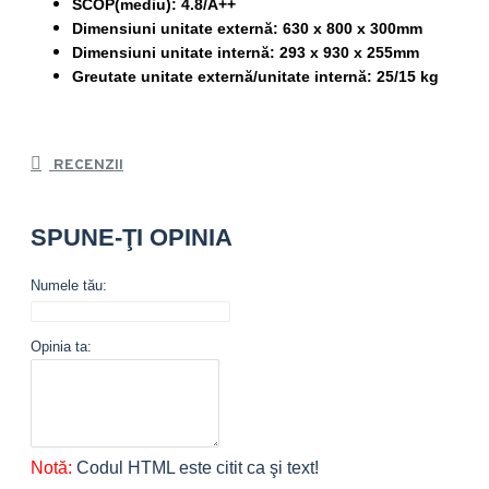
SCOP(mediu): 4.8/A++
Dimensiuni unitate externă: 630 x 800 x 300mm
Dimensiuni unitate internă: 293 x 930 x 255mm
Greutate unitate externă/unitate internă: 25/15 kg
RECENZII
SPUNE-ŢI OPINIA
Numele tău:
Opinia ta:
Notă:
Codul HTML este citit ca şi text!