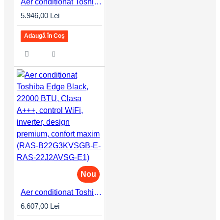
Aer conditionat Toshiba Edge Black, 18000 BTU, Clasa A+++, control WiFi, inverter, design premium, confort maxim (RAS-B18G3KVSGB-E-RAS-18J2AVSG-E1)
5.946,00 Lei
Adaugă în Coş
Nou
Aer conditionat Toshiba Edge Black, 22000 BTU, Clasa A+++, control WiFi, inverter, design premium, confort maxim (RAS-B22G3KVSGB-E-RAS-22J2AVSG-E1)
6.607,00 Lei