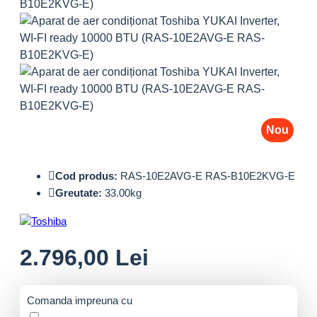
Nou
Cod produs:
RAS-10E2AVG-E RAS-B10E2KVG-E
Greutate:
33.00kg
2.796,00 Lei
Comanda impreuna cu