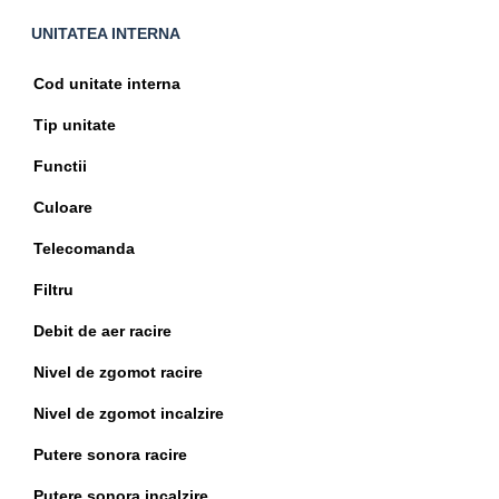
UNITATEA INTERNA
Specificatii
Cod unitate interna
tehnice
Tip unitate
Functii
Culoare
Telecomanda
Filtru
Debit de aer racire
Nivel de zgomot racire
Nivel de zgomot incalzire
Putere sonora racire
Putere sonora incalzire