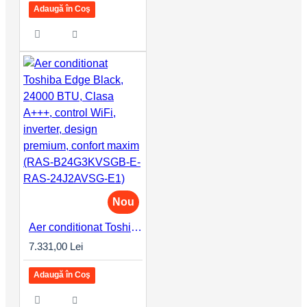
Adaugă în Coş
Nou
Aer conditionat Toshiba Edge Black, 24000 BTU, Clasa A+++, control WiFi, inverter, design premium, confort maxim (RAS-B24G3KVSGB-E-RAS-24J2AVSG-E1)
7.331,00 Lei
Adaugă în Coş