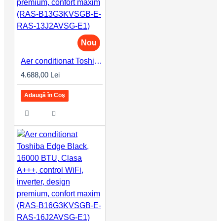
Nou
Aer conditionat Toshiba Edge Black, 12000 BTU, Clasa A+++, control WiFi, inverter, design premium, confort maxim (RAS-B13G3KVSGB-E-RAS-13J2AVSG-E1)
4.688,00 Lei
Adaugă în Coş