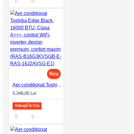
Nou
Aer conditionat Toshiba Edge Black, 16000 BTU, Clasa A+++, control WiFi, inverter, design premium, confort maxim (RAS-B16G3KVSGB-E-RAS-16J2AVSG-E1)
5.348,00 Lei
Adaugă în Coş