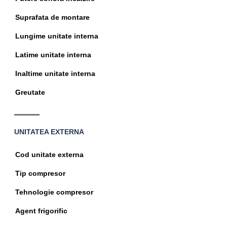
Suprafata de montare
Lungime unitate interna
Latime unitate interna
Inaltime unitate interna
Greutate
UNITATEA EXTERNA
Specificatii
Cod unitate externa
tehnice
Tip compresor
Tehnologie compresor
Agent frigorific