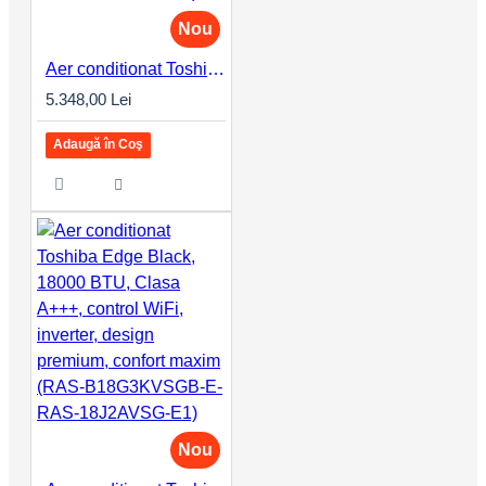
Nou
Aer conditionat Toshiba Edge Black, 16000 BTU, Clasa A+++, control WiFi, inverter, design premium, confort maxim (RAS-B16G3KVSGB-E-RAS-16J2AVSG-E1)
5.348,00 Lei
Adaugă în Coş
Nou