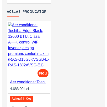
ACELASI PRODUCATOR
Nou
Aer conditionat Toshiba Edge Black, 12000 BTU, Clasa A+++, control WiFi, inverter, design premium, confort maxim (RAS-B13G3KVSGB-E-RAS-13J2AVSG-E1)
4.688,00 Lei
Adaugă în Coş