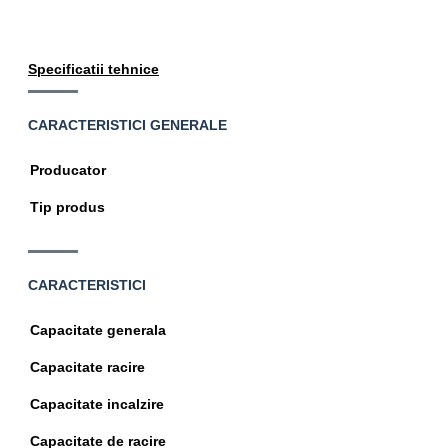
Specificatii tehnice
CARACTERISTICI GENERALE
Specificatii
Producator
tehnice
Tip produs
CARACTERISTICI
Specificatii
Capacitate generala
tehnice
Capacitate racire
Capacitate incalzire
Capacitate de racire