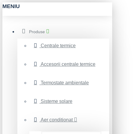
MENIU
Produse
Centrale termice
Accesorii centrale termice
Termostate ambientale
Sisteme solare
Aer conditionat