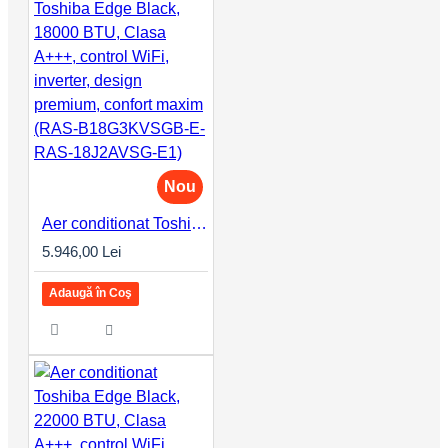
Nou
Aer conditionat Toshiba Edge Black, 18000 BTU, Clasa A+++, control WiFi, inverter, design premium, confort maxim (RAS-B18G3KVSGB-E-RAS-18J2AVSG-E1)
5.946,00 Lei
Adaugă în Coş