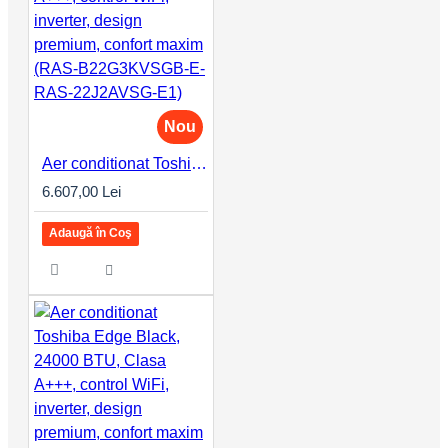
Nou
Aer conditionat Toshiba Edge Black, 22000 BTU, Clasa A+++, control WiFi, inverter, design premium, confort maxim (RAS-B22G3KVSGB-E-RAS-22J2AVSG-E1)
6.607,00 Lei
Adaugă în Coş