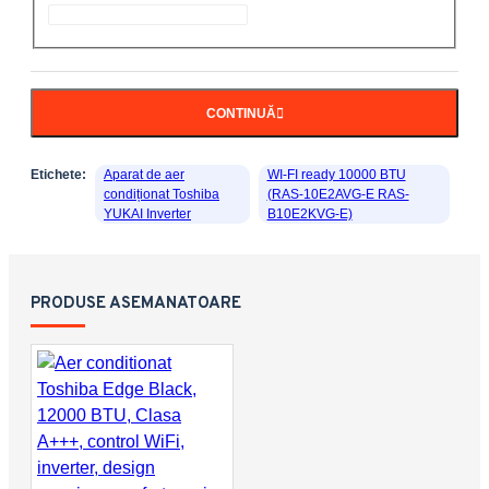
CONTINUĂ
Etichete:
Aparat de aer
WI-FI ready 10000 BTU
condiționat Toshiba
(RAS-10E2AVG-E RAS-
YUKAI Inverter
B10E2KVG-E)
PRODUSE ASEMANATOARE