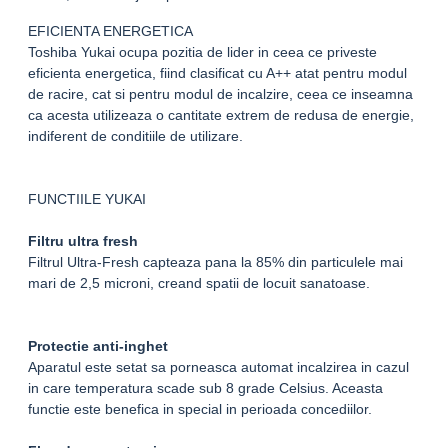
EFICIENTA ENERGETICA
Toshiba Yukai ocupa pozitia de lider in ceea ce priveste
eficienta energetica, fiind clasificat cu A++ atat pentru modul
de racire, cat si pentru modul de incalzire, ceea ce inseamna
ca acesta utilizeaza o cantitate extrem de redusa de energie,
indiferent de conditiile de utilizare.
FUNCTIILE YUKAI
Filtru ultra fresh
Filtrul Ultra-Fresh capteaza pana la 85% din particulele mai
mari de 2,5 microni, creand spatii de locuit sanatoase.
Protectie anti-inghet
Aparatul este setat sa porneasca automat incalzirea in cazul
in care temperatura scade sub 8 grade Celsius. Aceasta
functie este benefica in special in perioada concediilor.