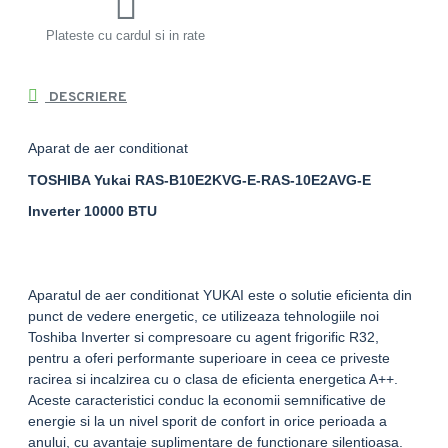
Plateste cu cardul si in rate
DESCRIERE
Aparat de aer conditionat
TOSHIBA Yukai RAS-B10E2KVG-E-RAS-10E2AVG-E
Inverter 10000 BTU
Aparatul de aer conditionat YUKAI este o solutie eficienta din
punct de vedere energetic, ce utilizeaza tehnologiile noi
Toshiba Inverter si compresoare cu agent frigorific R32,
pentru a oferi performante superioare in ceea ce priveste
racirea si incalzirea cu o clasa de eficienta energetica A++.
Aceste caracteristici conduc la economii semnificative de
energie si la un nivel sporit de confort in orice perioada a
anului, cu avantaje suplimentare de functionare silentioasa.