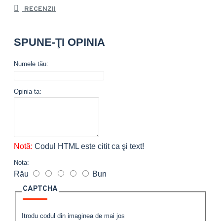
RECENZII
SPUNE-ŢI OPINIA
Numele tău:
Opinia ta:
Notă:
Codul HTML este citit ca şi text!
Nota:
Rău
Bun
CAPTCHA
Itrodu codul din imaginea de mai jos