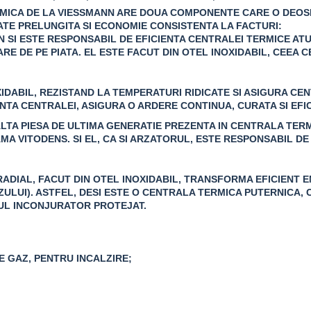
RMICA DE LA VIESSMANN ARE DOUA COMPONENTE CARE O DEOS
ATE PRELUNGITA SI ECONOMIE CONSISTENTA LA FACTURI:
N SI ESTE RESPONSABIL DE EFICIENTA CENTRALEI TERMICE AT
E DE PE PIATA. EL ESTE FACUT DIN OTEL INOXIDABIL, CEEA C
DABIL, REZISTAND LA TEMPERATURI RIDICATE SI ASIGURA CENT
TA CENTRALEI, ASIGURA O ARDERE CONTINUA, CURATA SI EFIC
LTA PIESA DE ULTIMA GENERATIE PREZENTA IN CENTRALA TERM
AMA VITODENS
. SI EL, CA SI ARZATORUL, ESTE RESPONSABIL D
RADIAL
, FACUT DIN OTEL INOXIDABIL, TRANSFORMA EFICIENT 
ZULUI). ASTFEL, DESI ESTE O CENTRALA TERMICA PUTERNICA,
DIUL INCONJURATOR PROTEJAT.
 GAZ, PENTRU INCALZIRE;