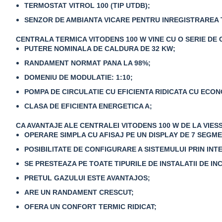
TERMOSTAT VITROL 100 (TIP UTDB);
SENZOR DE AMBIANTA VICARE PENTRU INREGISTRAREA TE
CENTRALA TERMICA VITODENS 100 W VINE CU O SERIE DE C
PUTERE NOMINALA DE CALDURA DE 32 KW;
RANDAMENT NORMAT PANA LA 98%;
DOMENIU DE MODULATIE: 1:10;
POMPA DE CIRCULATIE CU EFICIENTA RIDICATA CU ECON
CLASA DE EFICIENTA ENERGETICA A;
CA AVANTAJE ALE CENTRALEI VITODENS 100 W DE LA VIE
OPERARE SIMPLA CU AFISAJ PE UN DISPLAY DE 7 SEGM
POSIBILITATE DE CONFIGURARE A SISTEMULUI PRIN INTE
SE PRESTEAZA PE TOATE TIPURILE DE INSTALATII DE IN
PRETUL GAZULUI ESTE AVANTAJOS;
ARE UN RANDAMENT CRESCUT;
OFERA UN CONFORT TERMIC RIDICAT;