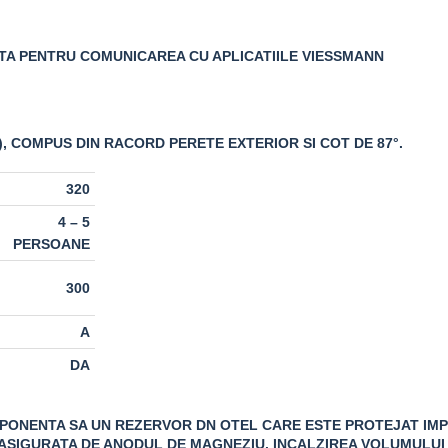
TA PENTRU COMUNICAREA CU APLICATIILE VIESSMANN
), COMPUS DIN RACORD PERETE EXTERIOR SI COT DE 87°.
320
4 – 5
PERSOANE
300
A
DA
OMPONENTA SA UN REZERVOR DN OTEL CARE ESTE PROTEJAT IM
ASIGURATA DE ANODUL DE MAGNEZIU. INCALZIREA VOLUMULUI 