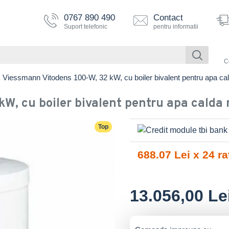
0767 890 490
Contact
Suport telefonic
pentru informatii
C
Viessmann Vitodens 100-W, 32 kW, cu boiler bivalent pentru apa cal
W, cu boiler bivalent pentru apa calda 
Top
688.07 Lei x 24 ra
13.056,00 Le