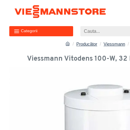
Categorii
Producător
Viessmann
Viessmann Vitodens 100-W, 32 k