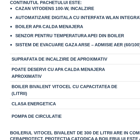
CONTINUTUL PACHETULUI ESTE:
CAZAN VITODENS 100-W, INCALZIRE
AUTOMATIZARE DIGITALA CU INTERFATA WLAN INTEGRA
BOILER APA CALDA MENAJERA
SENZOR PENTRU TEMPERATURA APEI DIN BOILER
SISTEM DE EVACUARE GAZA ARSE – ADMISIE AER (60/100
SUPRAFATA DE INCALZIRE DE APROXIMATIV
POATE DESERVI CU APA CALDA MENAJERA
APROXIMATIV
BOILER BIVALENT VITOCEL CU CAPACITATEA DE
(LITRII)
CLASA ENERGETICA
POMPA DE CIRCULATIE
BOILERUL VITOCEL BIVALENT DE 300 DE LITRII ARE IN C
CERAPROTECT. PROTECTIA CATODICA A BOILERULUI ESTE 