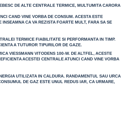
EBESC DE ALTE CENTRALE TERMICE, MULTUMITA CARORA
UNCI CAND VINE VORBA DE CONSUM. ACESTA ESTE
E INSEAMNA CA VA REZISTA FOARTE MULT, FARA SA SE
RALEI TERMICE FIABILITATE SI PERFORMANTA IN TIMP.
IENTA A TUTUROR TIPURILOR DE GAZE.
ICA VIESSMANN VITODENS 100-W. DE ALTFEL, ACESTE
E EFICIENTA ACESTEI CENTRALE ATUNCI CAND VINE VORBA
ENERGIA UTILIZATA IN CALDURA. RANDAMENTUL SAU URCA
 CONSUMUL DE GAZ ESTE UNUL REDUS IAR, CA URMARE,