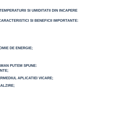
MPERATURII SI UMIDITATII DIN INCAPERE
ARACTERISTICI SI BENEFICII IMPORTANTE:
OMIE DE ENERGIE;
SSMAN PUTEM SPUNE:
ENTE;
RMEDIUL APLICATIEI VICARE;
CALZIRE;