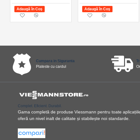
Adaugă în Coş
Adaugă în Coş
Cumpara in Siguranta
T
Plateste cu cardul
O
Complet. Eficient. Durabil.
Gama completă de produse Viessmann pentru toate aplicațiile ș
oferă un nivel inalt de calitate și stabilește noi standarde.