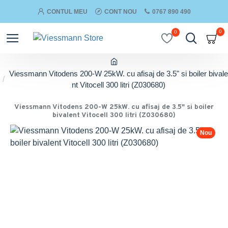
CONTUL MEU
CONT NOU
0767 890 490
0
0
Viessmann Vitodens 200-W 25kW. cu afisaj de 3.5" si boiler bivale
nt Vitocell 300 litri (Z030680)
Viessmann Vitodens 200-W 25kW. cu afisaj de 3.5" si boiler
bivalent Vitocell 300 litri (Z030680)
Nou