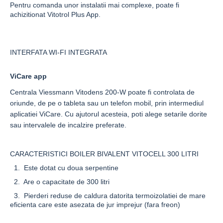
Pentru comanda unor instalatii mai complexe, poate fi
achizitionat
Vitotrol Plus App
.
INTERFATA WI-FI INTEGRATA
ViCare app
Centrala
Viessmann Vitodens 200-W
poate fi controlata de
oriunde, de pe o tableta sau un telefon mobil, prin intermediul
aplicatiei
ViCare
. Cu ajutorul acesteia, poti alege setarile dorite
sau intervalele de incalzire preferate.
CARACTERISTICI BOILER BIVALENT VITOCELL 300 LITRI
1. Este dotat cu doua serpentine
2. Are o capacitate de 300 litri
3. Pierderi reduse de caldura datorita termoizolatiei de mare
eficienta care este asezata de jur imprejur (fara freon)