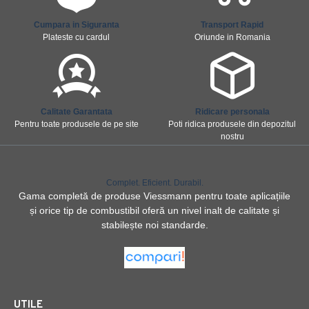
Cumpara in Siguranta
Transport Rapid
Plateste cu cardul
Oriunde in Romania
Calitate Garantata
Ridicare personala
Pentru toate produsele de pe site
Poti ridica produsele din depozitul
nostru
Complet. Eficient. Durabil.
Gama completă de produse Viessmann pentru toate aplicațiile
și orice tip de combustibil oferă un nivel inalt de calitate și
stabilește noi standarde.
UTILE