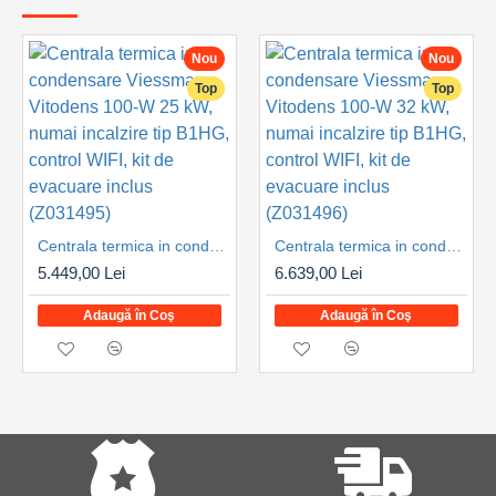
Nou
Nou
Top
Top
Centrala termica in condensare Viessmann Vitodens 100-W 25 kW, numai incalzire tip B1HG, control WIFI, kit de evacuare inclus (Z031495)
Centrala termica in condensare Viessmann Vitodens 100-W 32 kW, numai incalzire tip B1HG, control WIFI, kit de evacuare inclus (Z031496)
5.449,00 Lei
6.639,00 Lei
Adaugă în Coş
Adaugă în Coş