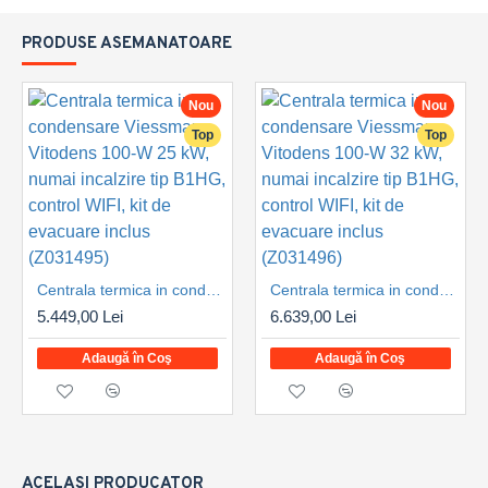
PRODUSE ASEMANATOARE
Nou
Nou
Top
Top
Centrala termica in condensare Viessmann Vitodens 100-W 25 kW, numai incalzire tip B1HG, control WIFI, kit de evacuare inclus (Z031495)
Centrala termica in condensare Viessmann Vitodens 100-W 32 kW, numai incalzire tip B1HG, control WIFI, kit de evacuare inclus (Z031496)
5.449,00 Lei
6.639,00 Lei
Adaugă în Coş
Adaugă în Coş
ACELASI PRODUCATOR