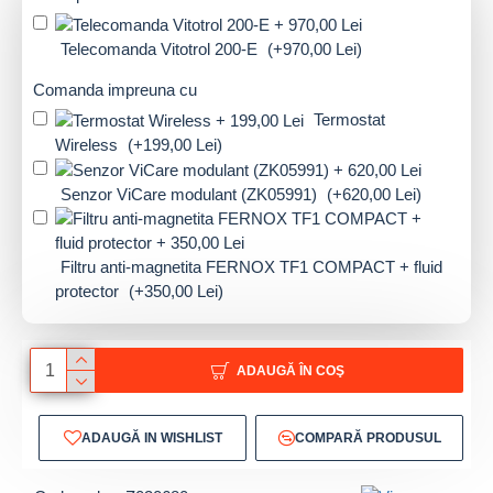
Telecomanda Vitotrol 200-E
(+970,00 Lei)
Comanda impreuna cu
Termostat
Wireless
(+199,00 Lei)
Senzor ViCare modulant (ZK05991)
(+620,00 Lei)
Filtru anti-magnetita FERNOX TF1 COMPACT + fluid
protector
(+350,00 Lei)
ADAUGĂ ÎN COŞ
ADAUGĂ IN WISHLIST
COMPARĂ PRODUSUL