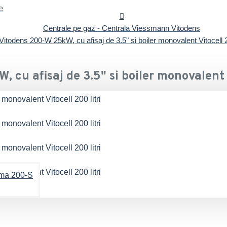
e
Centrale pe gaz - Centrala Viessmann Vitodens
todens 200-W 25kW, cu afisaj de 3.5" si boiler monovalent Vitocell 2
cu afisaj de 3.5" si boiler monovalent 
ima 200-S