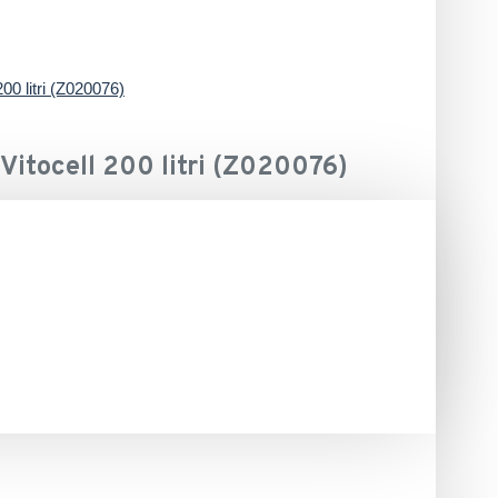
00 litri (Z020076)
Vitocell 200 litri (Z020076)