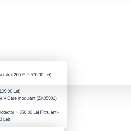
itotrol 200-E
(+970,00 Lei)
199,00 Lei)
r ViCare modulant (ZK05991)
Filtru anti-
0 Lei)