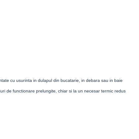
te cu usurinta in dulapul din bucatarie, in debara sau in baie
 de functionare prelungite, chiar si la un necesar termic redus