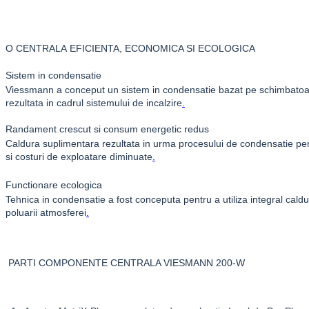
O CENTRALA EFICIENTA, ECONOMICA SI ECOLOGICA
Sistem in condensatie
Viessmann
a conceput un sistem in condensatie bazat pe schimbatoar
rezultata in cadrul sistemului de incalzire
.
Randament crescut si consum energetic redus
Caldura suplimentara rezultata in urma procesului de condensatie perm
si costuri de exploatare diminuate
.
Functionare ecologica
Tehnica in condensatie a fost conceputa pentru a utiliza integral cald
poluarii atmosferei
.
PARTI COMPONENTE CENTRALA VIESMANN 200-W