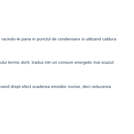
 racindu-le pana in punctul de condensare si utilizand caldura
ului termic dorit, tradus intr-un consum energetic mai scazut
 avand drept efect scaderea emisiilor nocive, deci reducerea