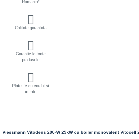
Romania*
Calitate garantata
Garantie la toate
produsele
Plateste cu cardul si
in rate
Viessmann Vitodens 200-W 25kW cu boiler monovalent Vitocell 20