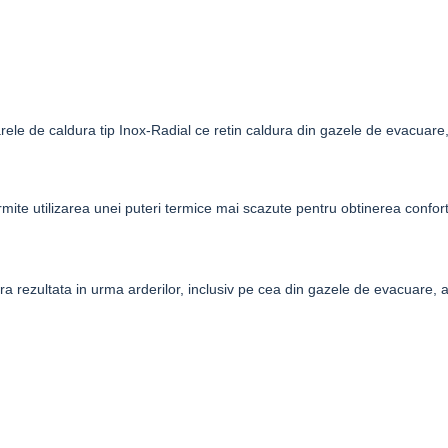
ele de caldura tip
Inox-Radial
ce retin caldura din gazele de evacuare,
ite utilizarea unei puteri termice mai scazute pentru obtinerea confort
ura rezultata in urma arderilor, inclusiv pe cea din gazele de evacuare,