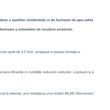
lzire a spatiilor rezidentiale si de furnizare de apa calda
ernizare a sistemelor de incalzire existente.
cran tactil de 3.5 inch, amplasat in partea frontala a
nare eficienta in conditiile reducerii costurilor, a poluarii si a
ocal la internet, prin instalarea unui modul WLAN
Vitoconnect