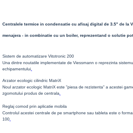
Centralele termice in condensatie cu afisaj digital de 3.5" de l
menajera - in combinatie cu un boiler, reprezentand o solutie potr
Sistem de automatizare Vitotronic 200
Una dintre noutatile implementate de
Viessmann
o reprezinta sistemu
echipamentului
.
Arzator ecologic cilindric MatriX
Noul arzator ecologic
MatriX
este "piesa de rezistenta" a acestei game
zgomotului produs de centrala
.
Reglaj comod prin aplicatie mobila
Controlul acestei centrale de pe smartphone sau tableta este o formalit
100
.