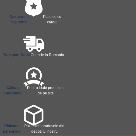
Cumpara in
Plateste cu
Siguranta
cardul
Transport Rapid
Oriunde in Romania
Calitate
Pentru toate produsele
Garantata
de pe site
Ridicare
Poti ridica produsele din
personala
depozitul nostru