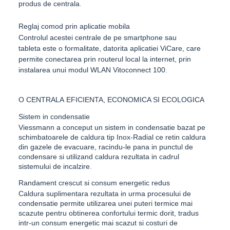
produs de centrala
.
Reglaj comod prin aplicatie mobila
Controlul acestei centrale de pe smartphone sau
tableta este o formalitate, datorita aplicatiei
ViCare
, care
permite conectarea prin routerul local la internet, prin
instalarea unui modul WLAN
Vitoconnect 100
.
O CENTRALA EFICIENTA, ECONOMICA SI ECOLOGICA
Sistem in condensatie
Viessmann
a conceput un sistem in condensatie bazat pe
schimbatoarele de caldura tip
Inox-Radial
ce retin caldura
din gazele de evacuare, racindu-le pana in punctul de
condensare si utilizand caldura rezultata in cadrul
sistemului de incalzire
.
Randament crescut si consum energetic redus
Caldura suplimentara rezultata in urma procesului de
condensatie permite utilizarea unei puteri termice mai
scazute pentru obtinerea confortului termic dorit, tradus
intr-un consum energetic mai scazut si costuri de