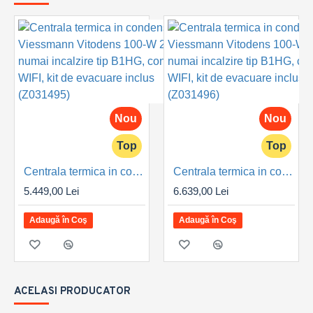
Nou
Nou
Top
Top
Centrala termica in condensare Viessmann Vitodens 100-W 25 kW, numai incalzire tip B1HG, control WIFI, kit de evacuare inclus (Z031495)
Centrala termica in condensare Viessmann Vitodens 100-W 32 kW, numai incalzire tip B1HG, control WIFI, kit de evacuare inclus (Z031496)
5.449,00 Lei
6.639,00 Lei
Adaugă în Coş
Adaugă în Coş
ACELASI PRODUCATOR