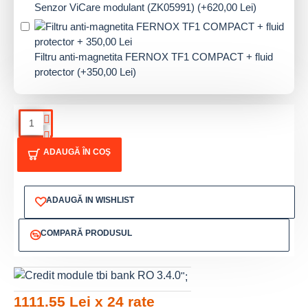
Senzor ViCare modulant (ZK05991)
(+620,00 Lei)
Filtru anti-magnetita FERNOX TF1 COMPACT + fluid
protector
(+350,00 Lei)
ADAUGĂ ÎN COŞ
ADAUGĂ IN WISHLIST
COMPARĂ PRODUSUL
";
1111.55 Lei x 24 rate