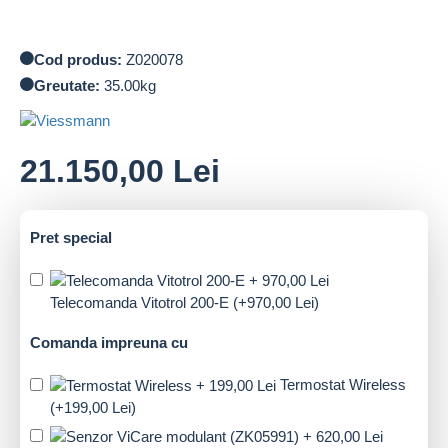
Cod produs:
Z020078
Greutate:
35.00kg
21.150,00 Lei
Pret special
Telecomanda Vitotrol 200-E
(+970,00 Lei)
Comanda impreuna cu
Termostat Wireless
(+199,00 Lei)