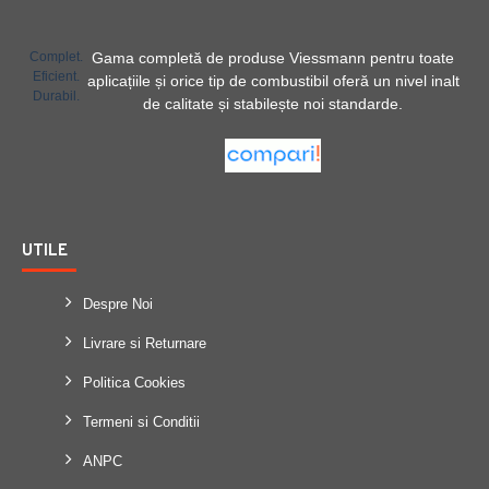
Complet.
Gama completă de produse Viessmann pentru toate
Eficient.
aplicațiile și orice tip de combustibil oferă un nivel inalt
Durabil.
de calitate și stabilește noi standarde.
UTILE
Despre Noi
Livrare si Returnare
Politica Cookies
Termeni si Conditii
ANPC