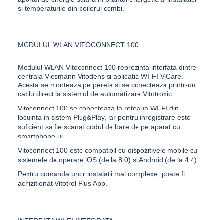
si temperaturile din boilerul combi.
MODULUL WLAN VITOCONNECT 100
Modulul WLAN
Vitoconnect 100
reprezinta interfata dintre
centrala
Viesmann Vitodens
si aplicatia WI-FI
ViCare
.
Acesta se monteaza pe perete si se conecteaza printr-un
cablu direct la sistemul de automatizare Vitotronic.
Vitoconnect 100
se conecteaza la reteaua WI-FI din
locuinta in sistem Plug&Play, iar pentru inregistrare este
suficient sa fie scanat codul de bare de pe aparat cu
smartphone-ul.
Vitoconnect 100
este compatibil cu dispozitivele mobile cu
sistemele de operare iOS (de la 8.0) si Android (de la 4.4).
Pentru comanda unor instalatii mai complexe, poate fi
achizitionat
Vitotrol Plus App
.