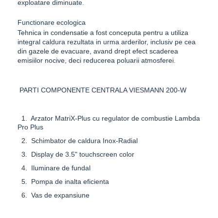
exploatare diminuate
.
Functionare ecologica
Tehnica in condensatie a fost conceputa pentru a utiliza
integral caldura rezultata in urma arderilor, inclusiv pe cea
din gazele de evacuare, avand drept efect scaderea
emisiilor nocive, deci reducerea poluarii atmosferei
.
PARTI COMPONENTE CENTRALA VIESMANN 200-W
1. Arzator
MatriX-Plus
cu regulator de combustie
Lambda
Pro Plus
2. Schimbator de caldura
Inox-Radial
3. Display de 3.5" touchscreen color
4. Iluminare de fundal
5. Pompa de inalta eficienta
6. Vas de expansiune