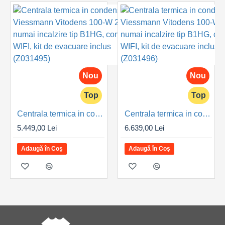
Nou
Nou
Top
Top
Centrala termica in condensare Viessmann Vitodens 100-W 25 kW, numai incalzire tip B1HG, control WIFI, kit de evacuare inclus (Z031495)
Centrala termica in condensare Viessmann Vitodens 100-W 32 kW, numai incalzire tip B1HG, control WIFI, kit de evacuare inclus (Z031496)
5.449,00 Lei
6.639,00 Lei
Adaugă în Coş
Adaugă în Coş