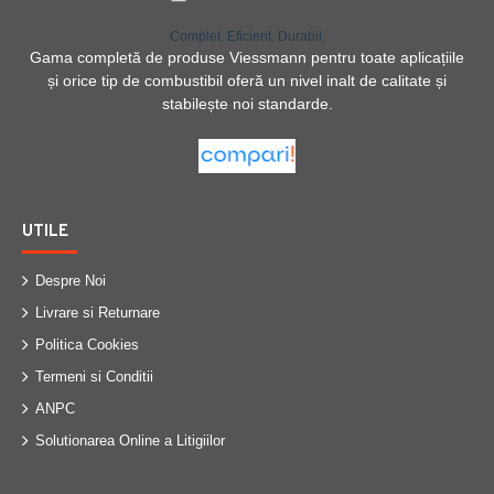
Complet. Eficient. Durabil.
Gama completă de produse Viessmann pentru toate aplicațiile
și orice tip de combustibil oferă un nivel inalt de calitate și
stabilește noi standarde.
UTILE
Despre Noi
Livrare si Returnare
Politica Cookies
Termeni si Conditii
ANPC
Solutionarea Online a Litigiilor