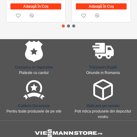
Adaugă în Coş
Adaugă în Coş
Cumpara in Siguranta
Transport Rapid
Plateste cu cardul
Oriunde in Romania
Calitate Garantata
Ridicare personala
Pentru toate produsele de pe site
Poti ridica produsele din depozitul
nostru