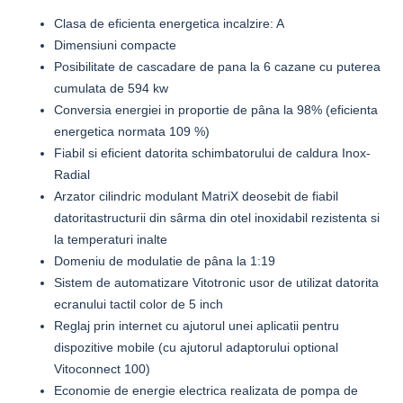
Clasa de eficienta energetica incalzire: A
Dimensiuni compacte
Posibilitate de cascadare de pana la 6 cazane cu puterea
cumulata de 594 kw
Conversia energiei in proportie de pâna la 98% (eficienta
energetica normata 109 %)
Fiabil si eficient datorita schimbatorului de caldura Inox-
Radial
Arzator cilindric modulant MatriX deosebit de fiabil
datoritastructurii din sârma din otel inoxidabil rezistenta si
la temperaturi inalte
Domeniu de modulatie de pâna la 1:19
Sistem de automatizare Vitotronic usor de utilizat datorita
ecranului tactil color de 5 inch
Reglaj prin internet cu ajutorul unei aplicatii pentru
dispozitive mobile (cu ajutorul adaptorului optional
Vitoconnect 100)
Economie de energie electrica realizata de pompa de