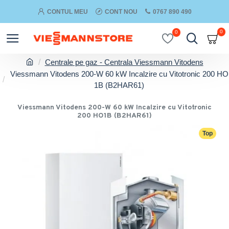
CONTUL MEU
CONT NOU
0767 890 490
0
0
Centrale pe gaz - Centrala Viessmann Vitodens
Viessmann Vitodens 200-W 60 kW Incalzire cu Vitotronic 200 HO
1B (B2HAR61)
Viessmann Vitodens 200-W 60 kW Incalzire cu Vitotronic
200 HO1B (B2HAR61)
Top