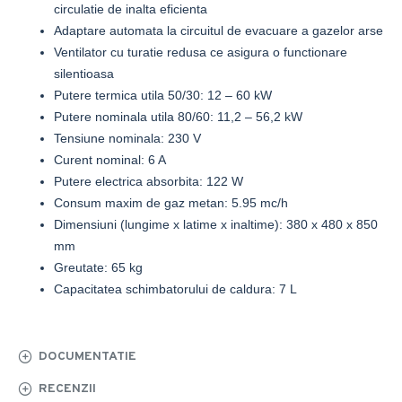
circulatie de inalta eficienta
Adaptare automata la circuitul de evacuare a gazelor arse
Ventilator cu turatie redusa ce asigura o functionare
silentioasa
Putere termica utila 50/30: 12 – 60 kW
Putere nominala utila 80/60: 11,2 – 56,2 kW
Tensiune nominala: 230 V
Curent nominal: 6 A
Putere electrica absorbita: 122 W
Consum maxim de gaz metan: 5.95 mc/h
Dimensiuni (lungime x latime x inaltime): 380 x 480 x 850
mm
Greutate: 65 kg
Capacitatea schimbatorului de caldura: 7 L
DOCUMENTATIE
RECENZII