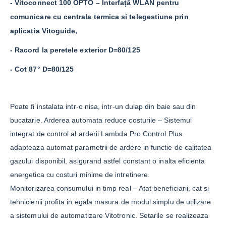
- Vitoconnect 100 OPTO – Interfață WLAN pentru
comunicare cu centrala termica si telegestiune prin
aplicatia Vitoguide,
- Racord la peretele exterior D=80/125
- Cot 87° D=80/125
Poate fi instalata intr-o nisa, intr-un dulap din baie sau din
bucatarie. Arderea automata reduce costurile – Sistemul
integrat de control al arderii Lambda Pro Control Plus
adapteaza automat parametrii de ardere in functie de calitatea
gazului disponibil, asigurand astfel constant o inalta eficienta
energetica cu costuri minime de intretinere.
Monitorizarea consumului in timp real – Atat beneficiarii, cat si
tehnicienii profita in egala masura de modul simplu de utilizare
a sistemului de automatizare Vitotronic. Setarile se realizeaza