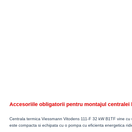
Accesoriile obligatorii pentru montajul centralei 
Centrala termica Viessmann Vitodens 111-F 32 kW B1TF vine cu un
este compacta si echipata cu o pompa cu eficienta energetica ridic