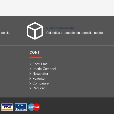
Ridicare personala
 pe site
Poti ridica produsele din depozitul nostru
CONT
Contul meu
Istoric Comenzi
Newsletter
Favorite
Comparare
Reduceri