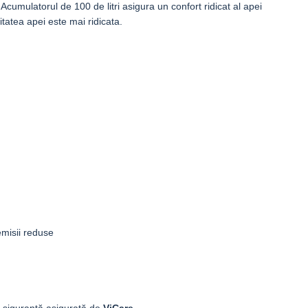
 Acumulatorul de 100 de litri asigura un confort ridicat al apei
itatea apei este mai ridicata.
emisii reduse