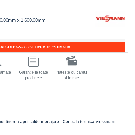
00.00mm x 1,600.00mm
ALCULEAZĂ COST LIVRARE ESTIMATIV
rantata
Garantie la toate
Plateste cu cardul
produsele
si in rate
 mentinerea apei calde menajere . Centrala termica Viessmann