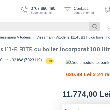
0767 890 490
Contact
Suport telefonic
pentru informatii
C
 Viessmann Vitodens
Viessmann Vitodens 111-F, B1TF, cu boiler inco
111-F, B1TF, cu boiler incorporat 100 lit
Top
620.99 Lei x 24 ra
11.774,00 Le