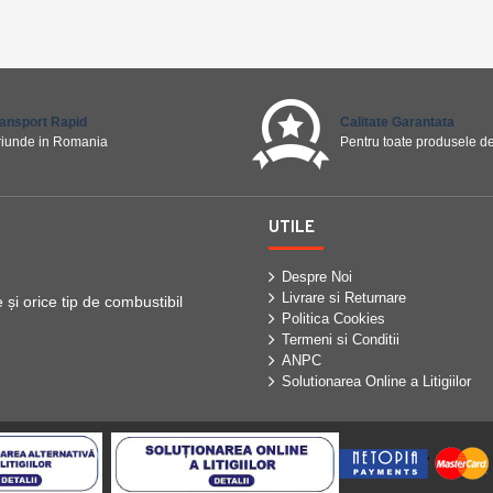
ransport Rapid
Calitate Garantata
riunde in Romania
Pentru toate produsele de
UTILE
Despre Noi
Livrare si Returnare
i orice tip de combustibil
Politica Cookies
Termeni si Conditii
ANPC
Solutionarea Online a Litigiilor