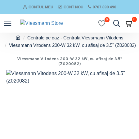
CONTUL MEU
CONT NOU
0767 890 490
0
0
Centrale pe gaz - Centrala Viessmann Vitodens
Viessmann Vitodens 200-W 32 kW, cu afisaj de 3.5" (Z020082)
Viessmann Vitodens 200-W 32 kW, cu afisaj de 3.5"
(Z020082)