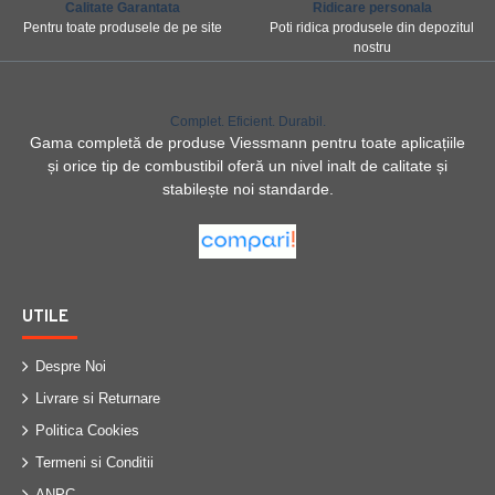
Calitate Garantata
Ridicare personala
Pentru toate produsele de pe site
Poti ridica produsele din depozitul
nostru
Complet. Eficient. Durabil.
Gama completă de produse Viessmann pentru toate aplicațiile
și orice tip de combustibil oferă un nivel inalt de calitate și
stabilește noi standarde.
UTILE
Despre Noi
Livrare si Returnare
Politica Cookies
Termeni si Conditii
ANPC