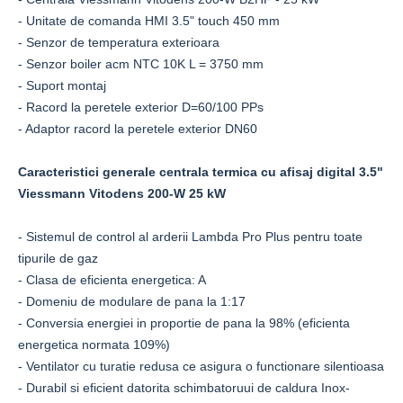
- Unitate de comanda HMI 3.5" touch 450 mm
- Senzor de temperatura exterioara
- Senzor boiler acm NTC 10K L = 3750 mm
- Suport montaj
- Racord la peretele exterior D=60/100 PPs
- Adaptor racord la peretele exterior DN60
Caracteristici generale centrala termica cu afisaj digital 3.5"
Viessmann Vitodens 200-W 25 kW
- Sistemul de control al arderii Lambda Pro Plus pentru toate
tipurile de gaz
- Clasa de eficienta energetica: A
- Domeniu de modulare de pana la 1:17
- Conversia energiei in proportie de pana la 98% (eficienta
energetica normata 109%)
- Ventilator cu turatie redusa ce asigura o functionare silentioasa
- Durabil si eficient datorita schimbatoruui de caldura Inox-