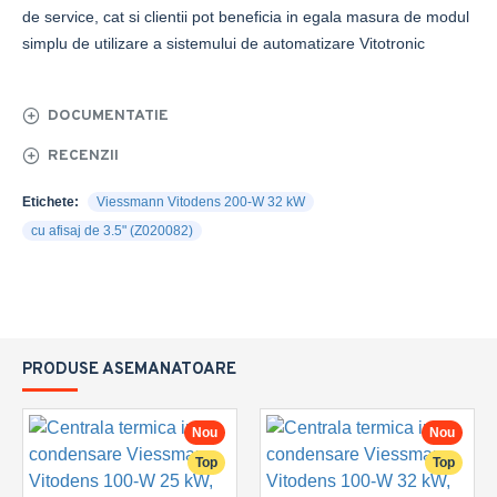
de service, cat si clientii pot beneficia in egala masura de modul
simplu de utilizare a sistemului de automatizare Vitotronic
DOCUMENTATIE
RECENZII
Etichete:
Viessmann Vitodens 200-W 32 kW
cu afisaj de 3.5" (Z020082)
PRODUSE ASEMANATOARE
Nou
Nou
Top
Top