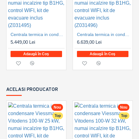
Centrala termica in condensare Viessmann Vitodens 100-W 25 kW, numai incalzire tip B1HG, control WIFI, kit de evacuare inclus (Z031495)
Centrala termica in condensare Viessmann Vitodens 100-W 32 kW, numai incalzire tip B1HG, control WIFI, kit de evacuare inclus (Z031496)
5.449,00 Lei
6.639,00 Lei
Adaugă în Coş
Adaugă în Coş
ACELASI PRODUCATOR
Nou
Nou
Top
Top