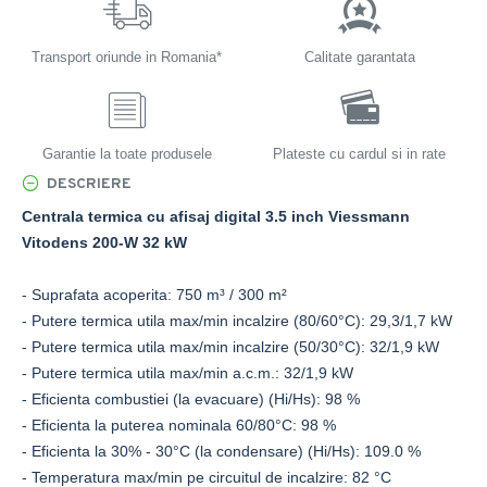
Transport oriunde in Romania*
Calitate garantata
Garantie la toate produsele
Plateste cu cardul si in rate
DESCRIERE
Centrala termica cu afisaj digital 3.5 inch Viessmann
Vitodens 200-W 32 kW
- Suprafata acoperita: 750 m³ / 300 m²
- Putere termica utila max/min incalzire (80/60°C): 29,3/1,7 kW
- Putere termica utila max/min incalzire (50/30°C): 32/1,9 kW
- Putere termica utila max/min a.c.m.: 32/1,9 kW
- Eficienta combustiei (la evacuare) (Hi/Hs): 98 %
- Eficienta la puterea nominala 60/80°C: 98 %
- Eficienta la 30% - 30°C (la condensare) (Hi/Hs): 109.0 %
- Temperatura max/min pe circuitul de incalzire: 82 °C