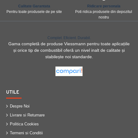
Calitate Garantata
Ridicare personala
Pentru toate produsele de pe site
Poti ridica produsele din depozitul
nostru
Complet. Eficient. Durabil.
Gama completă de produse Viessmann pentru toate aplicațiile
și orice tip de combustibil oferă un nivel inalt de calitate și
stabilește noi standarde.
UTILE
Despre Noi
Livrare si Returnare
Politica Cookies
Termeni si Conditii