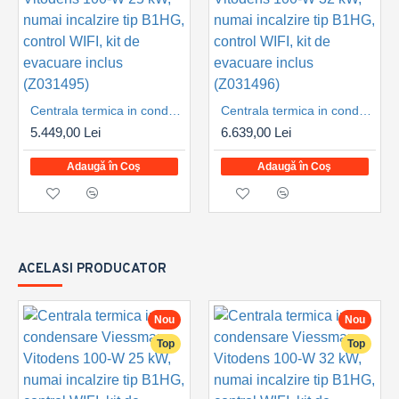
Centrala termica in condensare Viessmann Vitodens 100-W 25 kW, numai incalzire tip B1HG, control WIFI, kit de evacuare inclus (Z031495)
Centrala termica in condensare Viessmann Vitodens 100-W 32 kW, numai incalzire tip B1HG, control WIFI, kit de evacuare inclus (Z031496)
5.449,00 Lei
6.639,00 Lei
Adaugă în Coş
Adaugă în Coş
ACELASI PRODUCATOR
Nou
Nou
Top
Top