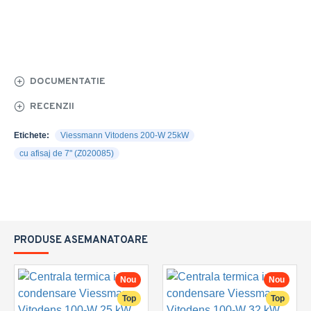
DOCUMENTATIE
RECENZII
Etichete:
Viessmann Vitodens 200-W 25kW
cu afisaj de 7" (Z020085)
PRODUSE ASEMANATOARE
Nou
Nou
Top
Top