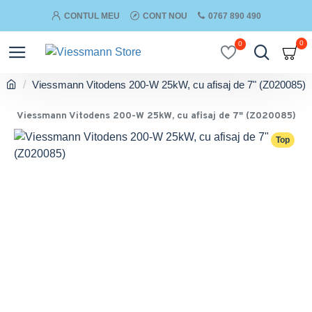
CONTUL MEU
CONT NOU
0767 890 490
0
0
Viessmann Vitodens 200-W 25kW, cu afisaj de 7" (Z020085)
Viessmann Vitodens 200-W 25kW, cu afisaj de 7" (Z020085)
Top