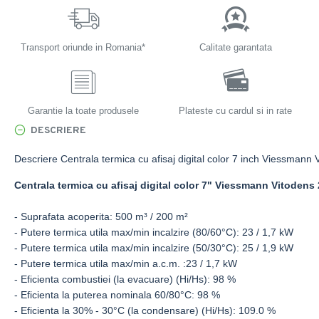
Transport oriunde in Romania*
Calitate garantata
Garantie la toate produsele
Plateste cu cardul si in rate
DESCRIERE
Descriere Centrala termica cu afisaj digital color 7 inch Viessman
Centrala termica cu afisaj digital color 7" Viessmann Vitoden
- Suprafata acoperita: 500 m³ / 200 m²
- Putere termica utila max/min incalzire (80/60°C): 23 / 1,7 kW
- Putere termica utila max/min incalzire (50/30°C): 25 / 1,9 kW
- Putere termica utila max/min a.c.m. :23 / 1,7 kW
- Eficienta combustiei (la evacuare) (Hi/Hs): 98 %
- Eficienta la puterea nominala 60/80°C: 98 %
- Eficienta la 30% - 30°C (la condensare) (Hi/Hs): 109.0 %