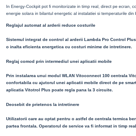
In Energy-Cockpit pot fi monitorizate in timp real, direct pe ecran, co
energie solara in bilantul energetic al instalatiei si temperaturile din
Reglajul automat al arderii reduce costurile
Sistemul integrat de control al arderii Lambda Pro Control Plus
o inalta eficienta energetica cu costuri minime de intretinere.
Reglaj comod prin intermediul unei aplicatii mobile
Prin instalarea unui modul WLAN Vitoconnect 100 centrala Vitod
confortabila cu ajutorul unei aplicatii mobile direct de pe smart
aplicatia Vitotrol Plus poate regla pana la 3 circuite.
Deosebit de prietenos la intretinere
Utilizatorii care au optat pentru o astfel de centrala termica 
partea frontala. Operatorul de service va fi informat in timp rea